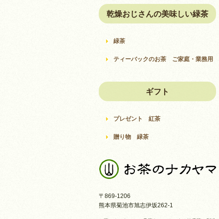
乾燥おじさんの美味しい緑茶
緑茶
ティーバックのお茶 ご家庭・業務用
ギフト
プレゼント 紅茶
贈り物 緑茶
〒869-1206
熊本県菊池市旭志伊坂262-1