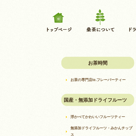
お茶時間
お茶の専門店te.フレーバーティー
国産・無添加ドライフルーツ
浮かべてかわいいフルーツティー
無添加ドライフルーツ・みかんチップ
ス