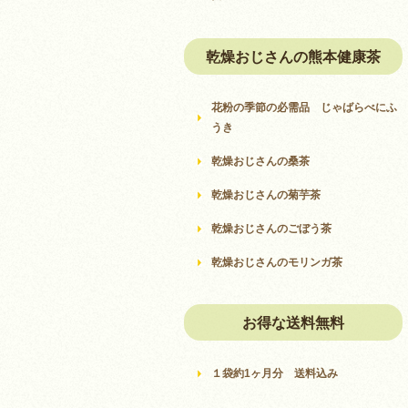
乾燥おじさんの熊本健康茶
花粉の季節の必需品 じゃばらべにふ
うき
乾燥おじさんの桑茶
乾燥おじさんの菊芋茶
乾燥おじさんのごぼう茶
乾燥おじさんのモリンガ茶
お得な送料無料
１袋約1ヶ月分 送料込み