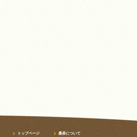
トップページ
桑茶について