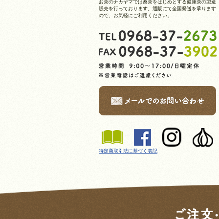
お茶のナカヤマでは桑茶をはじめとする健康茶の製造
販売を行っております。通販にて全国発送を承ります
ので、お気軽にご利用ください。
特定商取引法に基づく表記