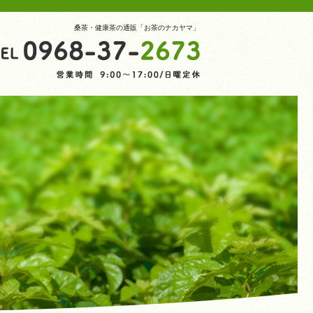
桑茶・健康茶の通販「お茶のナカヤマ」