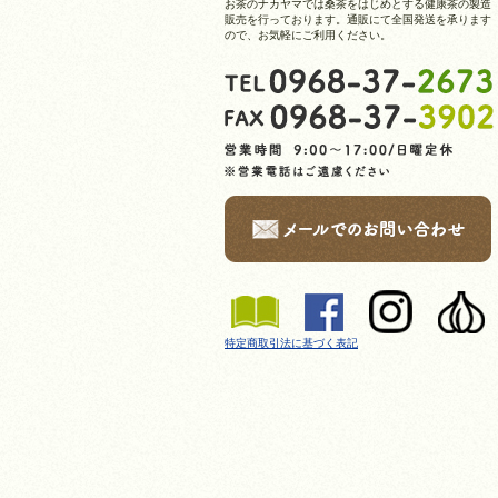
お茶のナカヤマでは桑茶をはじめとする健康茶の製造
販売を行っております。通販にて全国発送を承ります
ので、お気軽にご利用ください。
特定商取引法に基づく表記