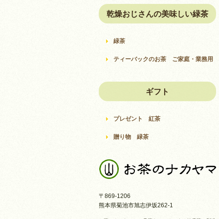
乾燥おじさんの美味しい緑茶
緑茶
ティーバックのお茶 ご家庭・業務用
ギフト
プレゼント 紅茶
贈り物 緑茶
〒869-1206
熊本県菊池市旭志伊坂262-1