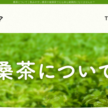
桑茶について｜飲みやすい桑茶や健康茶で心も体も健康的になりませんか？