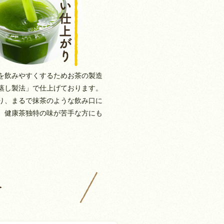
を飲みやすくするためお茶の製造
蒸し製法」で仕上げております。
り、まるで抹茶のような飲み口に
、健康茶独特の味が苦手な方にも
。
介