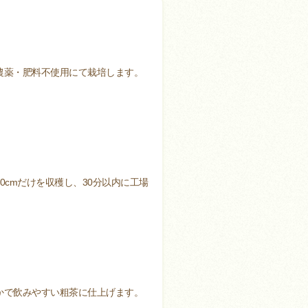
農薬・肥料不使用にて栽培します。
0cmだけを収穫し、30分以内に工場
かで飲みやすい粗茶に仕上げます。