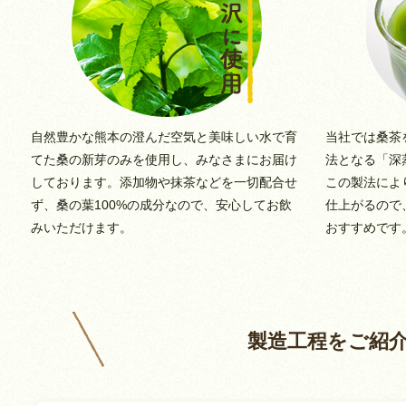
自然豊かな熊本の澄んだ空気と美味しい水で育
当社では桑茶
てた桑の新芽のみを使用し、みなさまにお届け
法となる「深
しております。添加物や抹茶などを一切配合せ
この製法によ
ず、桑の葉100%の成分なので、安心してお飲
仕上がるので
みいただけます。
おすすめです
製造工程をご紹