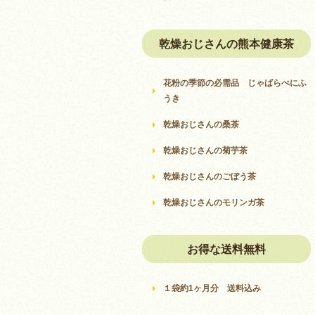
乾燥おじさんの熊本健康茶
花粉の季節の必需品 じゃばらべにふ
うき
乾燥おじさんの桑茶
乾燥おじさんの菊芋茶
乾燥おじさんのごぼう茶
乾燥おじさんのモリンガ茶
お得な送料無料
１袋約1ヶ月分 送料込み