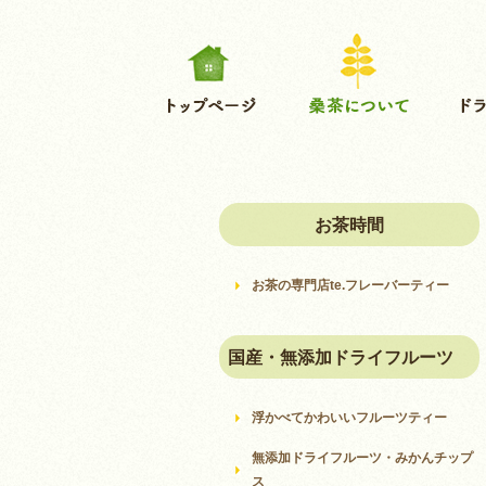
お茶時間
お茶の専門店te.フレーバーティー
国産・無添加ドライフルーツ
浮かべてかわいいフルーツティー
無添加ドライフルーツ・みかんチップ
ス