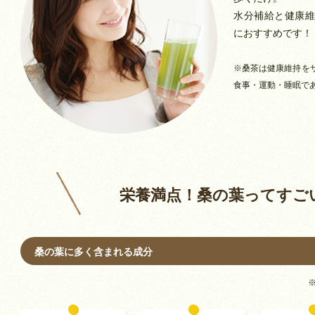
水分補給と健康維
におすすめです！
※桑茶は健康維持を
食事・運動・睡眠で
栄養満点！桑の葉ってすご
桑の葉に多く含まれる成分