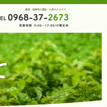
桑茶・健康茶の通販「お茶のナカヤマ」