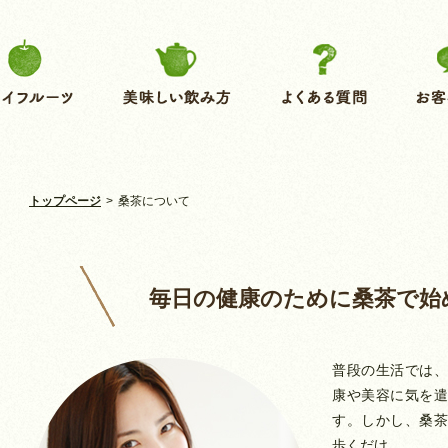
トップページ
>
桑茶について
毎日の健康のために桑茶で始
普段の生活では、
康や美容に気を遣
す。しかし、桑茶
歩くだけ。