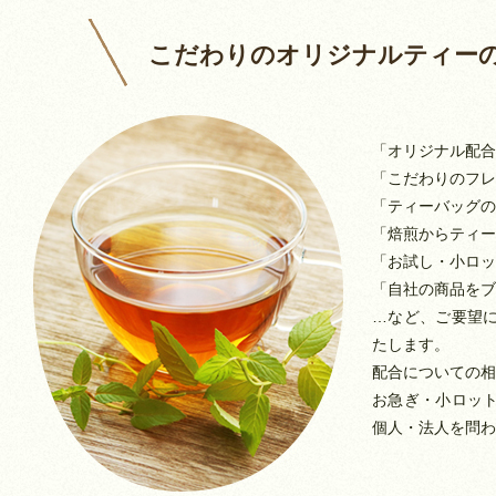
こだわりのオリジナルティー
「オリジナル配合
「こだわりのフレ
「ティーバッグの
「焙煎からティー
「お試し・小ロッ
「自社の商品をブ
…など、ご要望
たします。
配合についての相
お急ぎ・小ロッ
個人・法人を問わ