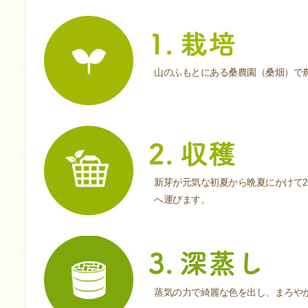
山のふもとにある桑農園（桑畑）で
新芽が元気な初夏から晩夏にかけて2
へ運びます。
蒸気の力で綺麗な色を出し、まろや