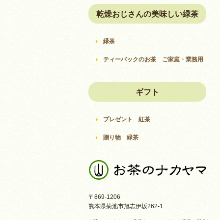
乾燥おじさんの美味しい緑茶
緑茶
ティーバックのお茶 ご家庭・業務用
ギフト
プレゼント 紅茶
贈り物 緑茶
〒869-1206
熊本県菊池市旭志伊坂262-1