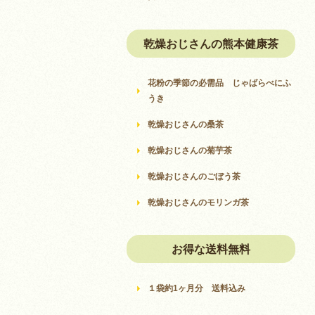
乾燥おじさんの熊本健康茶
花粉の季節の必需品 じゃばらべにふ
うき
乾燥おじさんの桑茶
乾燥おじさんの菊芋茶
乾燥おじさんのごぼう茶
乾燥おじさんのモリンガ茶
お得な送料無料
１袋約1ヶ月分 送料込み