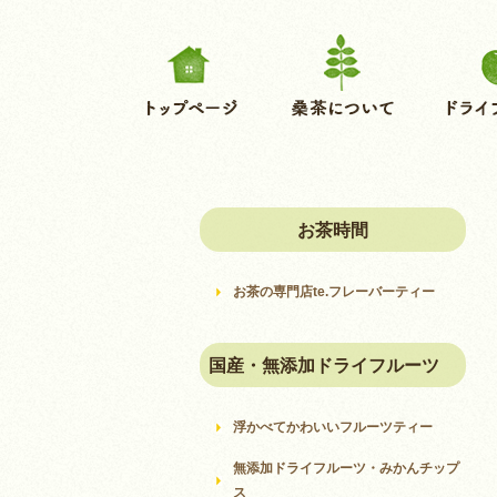
お茶時間
お茶の専門店te.フレーバーティー
国産・無添加ドライフルーツ
浮かべてかわいいフルーツティー
無添加ドライフルーツ・みかんチップ
ス